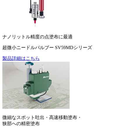
ナノリットル精度の点塗布に最適
超微小ニードルバルブー SV59MDシリーズ
製品詳細はこちら
微細なスポット吐出・高速移動塗布・
狭部への精密塗布