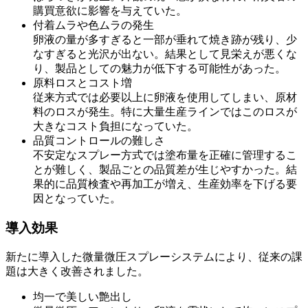
購買意欲に影響を与えていた。
付着ムラや色ムラの発生
卵液の量が多すぎると一部が垂れて焼き跡が残り、少
なすぎると光沢が出ない。結果として見栄えが悪くな
り、製品としての魅力が低下する可能性があった。
原料ロスとコスト増
従来方式では必要以上に卵液を使用してしまい、原材
料のロスが発生。特に大量生産ラインではこのロスが
大きなコスト負担になっていた。
品質コントロールの難しさ
不安定なスプレー方式では塗布量を正確に管理するこ
とが難しく、製品ごとの品質差が生じやすかった。結
果的に品質検査や再加工が増え、生産効率を下げる要
因となっていた。
導入効果
新たに導入した微量微圧スプレーシステムにより、従来の課
題は大きく改善されました。
均一で美しい艶出し