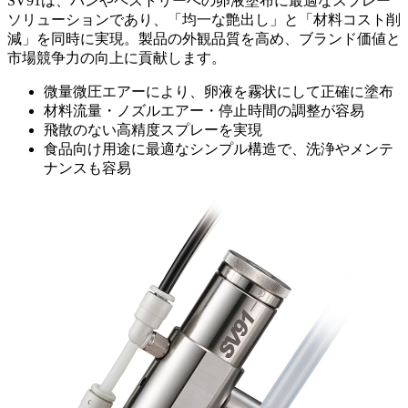
SV91は、パンやペストリーへの卵液塗布に最適なスプレー
ソリューションであり、「均一な艶出し」と「材料コスト削
減」を同時に実現。製品の外観品質を高め、ブランド価値と
市場競争力の向上に貢献します。
微量微圧エアーにより、卵液を霧状にして正確に塗布
材料流量・ノズルエアー・停止時間の調整が容易
飛散のない高精度スプレーを実現
食品向け用途に最適なシンプル構造で、洗浄やメンテ
ナンスも容易