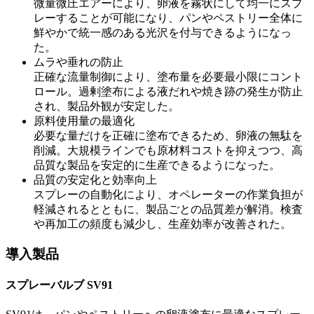
微量微圧エアーにより、卵液を霧状にして均一にスプ
レーすることが可能になり、パンやペストリー全体に
鮮やかで統一感のある光沢を付与できるようになっ
た。
ムラや垂れの防止
正確な流量制御により、塗布量を必要最小限にコント
ロール。過剰塗布による液だれや焼き跡の発生が防止
され、製品外観が安定した。
原料使用量の最適化
必要な量だけを正確に塗布できるため、卵液の無駄を
削減。大規模ラインでも原材料コストを抑えつつ、高
品質な製品を安定的に生産できるようになった。
品質の安定化と効率向上
スプレーの自動化により、オペレーターの作業負担が
軽減されるとともに、製品ごとの品質差が解消。検査
や再加工の頻度も減少し、生産効率が改善された。
導入製品
スプレーバルブ SV91