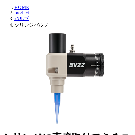
HOME
product
バルブ
シリンジバルブ