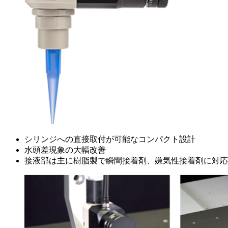
シリンジへの直接取付が可能なコンパクト設計
水頭差現象の大幅改善
接液部は主に樹脂製で瞬間接着剤、嫌気性接着剤に対応