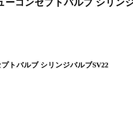
ューコンセプトバルブ
シリン
セプトバルブ
シリンジバルブSV22