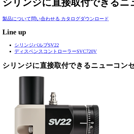
シリンジに直接取付できるニ
製品について問い合わせる
カタログダウンロード
Line up
シリンジバルブSV22
ディスペンスコントローラーSVC720V
シリンジに直接取付できるニューコン